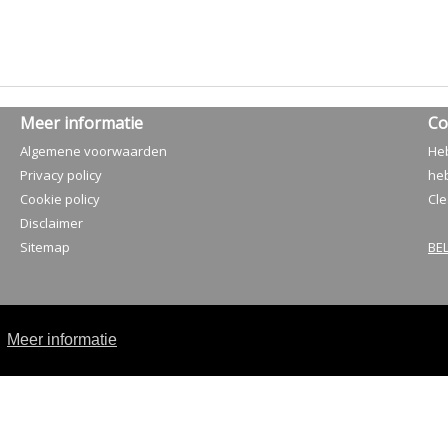
Meer informatie
Co
Algemene voorwaarden
Heb
Privacy policy
heb
Cookie policy
Cle
Disclaimer
Sitemap
BEL
.
Meer informatie