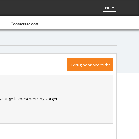
NL
Contacteer ons
Terug naar overzicht
gdurige lakbescherming zorgen.