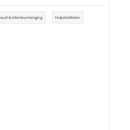
ud & interieurreiniging
Hulpmiddelen