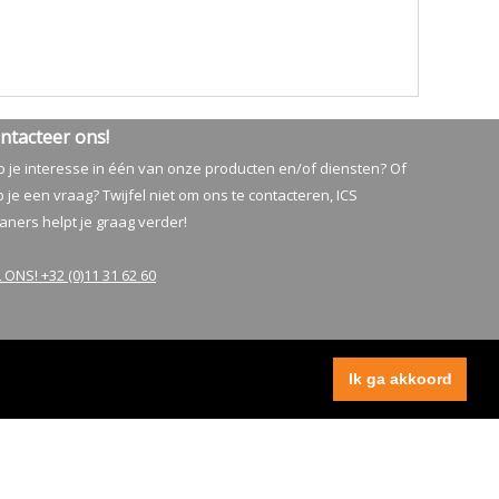
ntacteer ons!
 je interesse in één van onze producten en/of diensten? Of
 je een vraag? Twijfel niet om ons te contacteren, ICS
aners helpt je graag verder!
 ONS! +32 (0)11 31 62 60
Ik ga akkoord