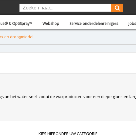
Blue® & OptiSpray™
Webshop
Service onderdelenreinigers
Jobs
x en droogmiddel
van het water snel, zodat de waxproducten voor een diepe glans en lan
KIES HIERONDER UW CATEGORIE