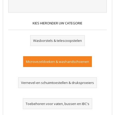
KIES HIERONDER UW CATEGORIE
Wasborstels & telescoopstelen
Microvezeldoeken & washandschoenen
Vernevel-en schuimtoestellen & druksproeiers
Toebehoren voor vaten, bussen en IBC's