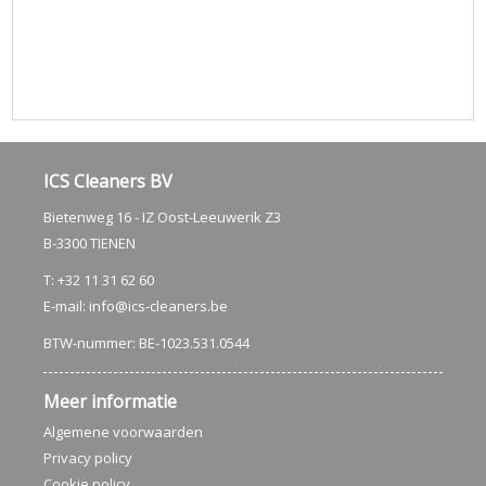
ICS Cleaners BV
Bietenweg 16 - IZ Oost-Leeuwerik Z3
B-3300 TIENEN
T: +32 11 31 62 60
E-mail:
info@ics-cleaners.be
BTW-nummer: BE-1023.531.0544
Meer informatie
Algemene voorwaarden
Privacy policy
Cookie policy