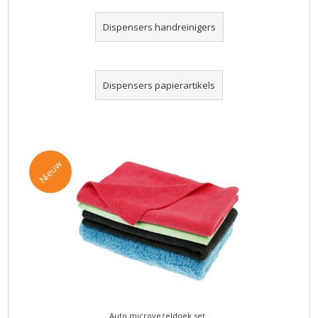
Dispensers handreinigers
Dispensers papierartikels
Nieuw
Auto microvezeldoek set