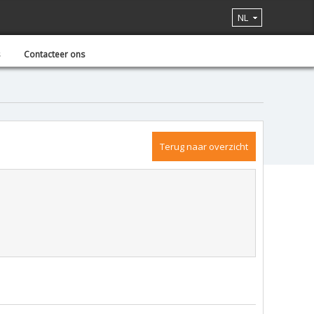
NL
Contacteer ons
Terug naar overzicht