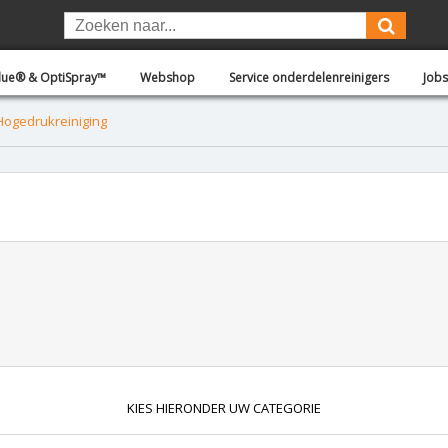
Blue® & OptiSpray™
Webshop
Service onderdelenreinigers
Jobs
Hogedrukreiniging
KIES HIERONDER UW CATEGORIE