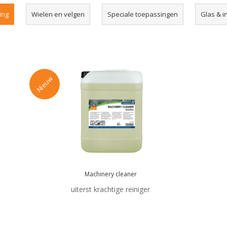
ing
Wielen en velgen
Speciale toepassingen
Glas & i
Nieuw
Machinery cleaner
uiterst krachtige reiniger