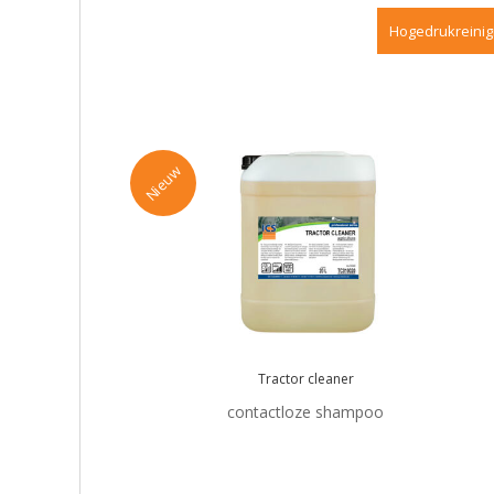
Hogedrukreinig
Nieuw
Tractor cleaner
contactloze shampoo