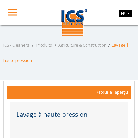
FR
ICS - Cleaners
/
Produits
/
Agriculture & Construction
/
Lavage à
haute pression
Retour à l'aperçu
Lavage à haute pression