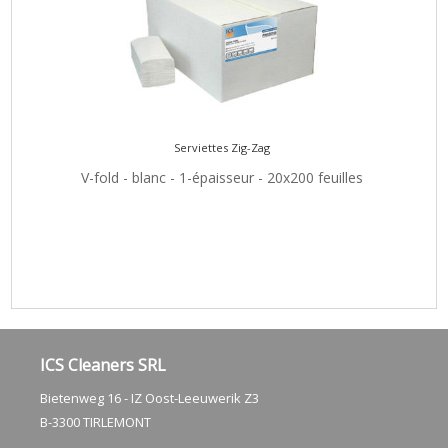
Serviettes Zig-Zag
V-fold - blanc - 1-épaisseur - 20x200 feuilles
ICS Cleaners SRL
Bietenweg 16 - IZ Oost-Leeuwerik Z3
​B-3300 TIRLEMONT