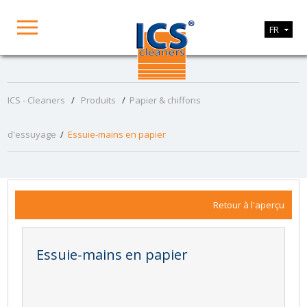
FR
ICS - Cleaners
/
Produits
/
Papier & chiffons
d'essuyage
/
Essuie-mains en papier
Retour à l'aperçu
Essuie-mains en papier