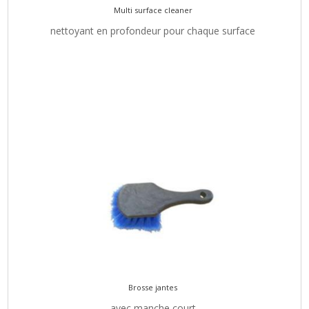
Multi surface cleaner
nettoyant en profondeur pour chaque surface
Brosse jantes
avec manche court