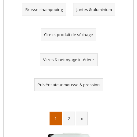
Brosse shampooing
Jantes & aluminium
Cire et produit de séchage
Vitres & nettoyage intérieur
Pulvérisateur mousse & pression
1
2
»