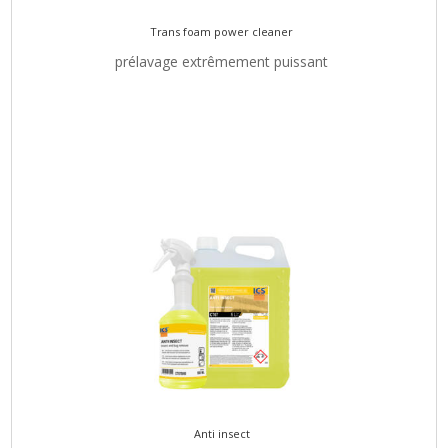
Trans foam power cleaner
prélavage extrêmement puissant
Anti insect