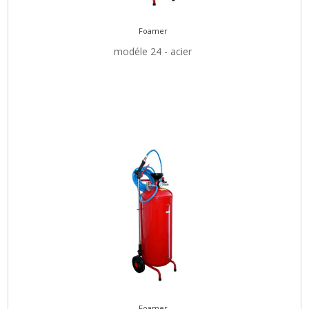
Foamer
modéle 24 - acier
Foamer