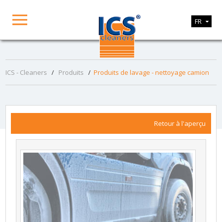
FR
ICS - Cleaners
/
Produits
/
Produits de lavage - nettoyage camion
Retour à l'aperçu