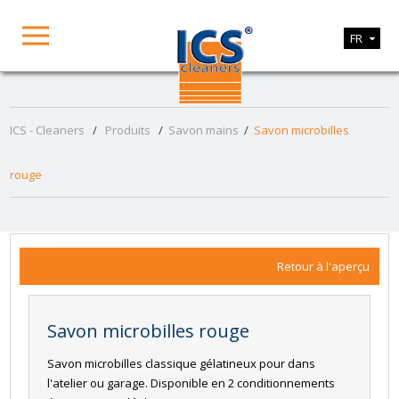
FR
ICS - Cleaners
/
Produits
/
Savon mains
/
Savon microbilles
rouge
Retour à l'aperçu
Savon microbilles rouge
Savon microbilles classique gélatineux pour dans
l'atelier ou garage. Disponible en 2 conditionnements