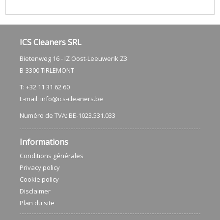
ICS Cleaners SRL
Bietenweg 16 - IZ Oost-Leeuwerik Z3
​B-3300 TIRLEMONT
T: +32 11 31 62 60
E-mail:
info@ics-cleaners.be
Numéro de TVA: BE-1023.531.033
Informations
Conditions générales
Privacy policy
Cookie policy
Disclaimer
Plan du site