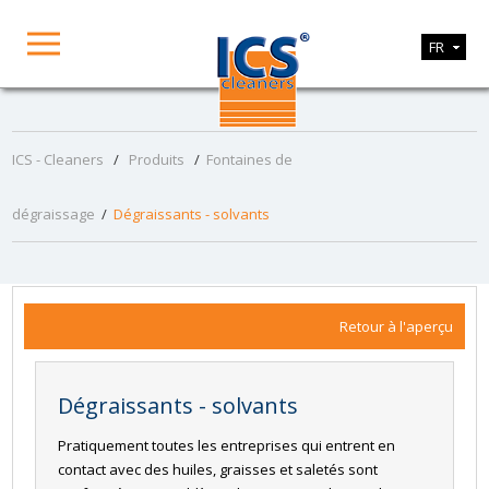
FR
ICS - Cleaners
/
Produits
/
Fontaines de
dégraissage
/
Dégraissants - solvants
Retour à l'aperçu
Dégraissants - solvants
Pratiquement toutes les entreprises qui entrent en
contact avec des huiles, graisses et saletés sont