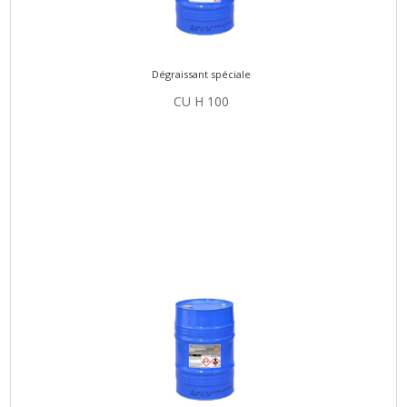
Dégraissant spéciale
CU H 100