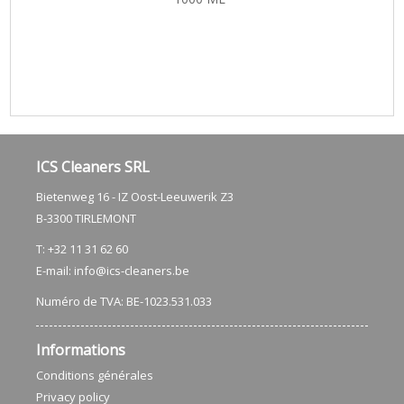
ICS Cleaners SRL
Bietenweg 16 - IZ Oost-Leeuwerik Z3
​B-3300 TIRLEMONT
T: +32 11 31 62 60
E-mail:
info@ics-cleaners.be
Numéro de TVA: BE-1023.531.033
Informations
Conditions générales
Privacy policy