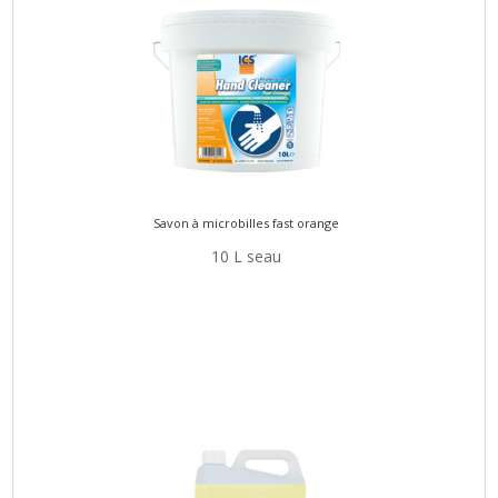
Savon à microbilles fast orange
10 L seau