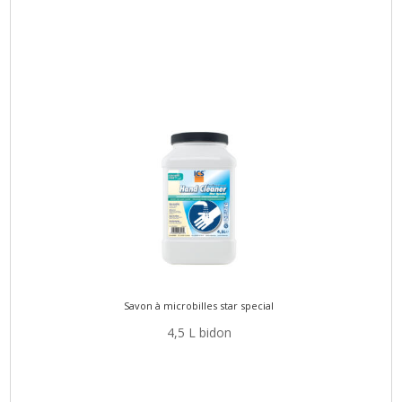
Savon à microbilles star special
4,5 L bidon