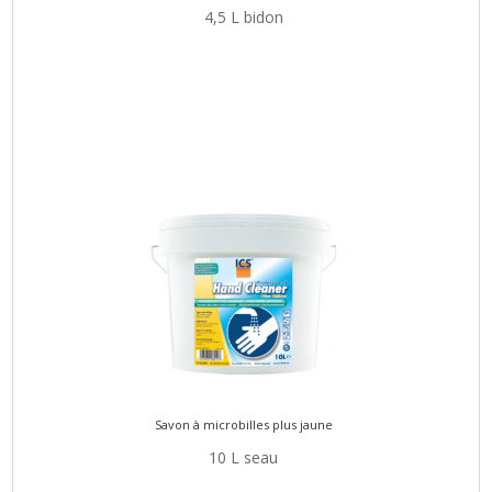
4,5 L bidon
Savon à microbilles plus jaune
10 L seau