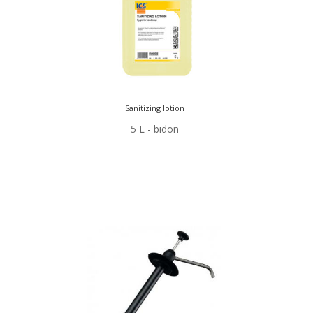
Sanitizing lotion
5 L - bidon