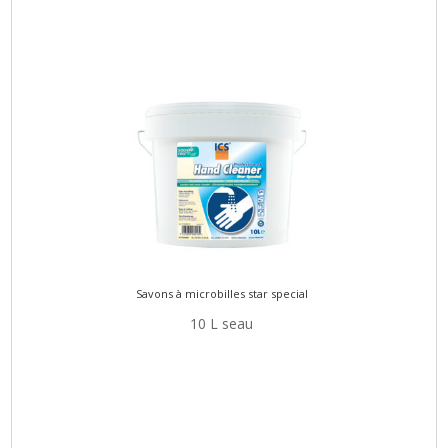
Savons à microbilles star special
10 L seau