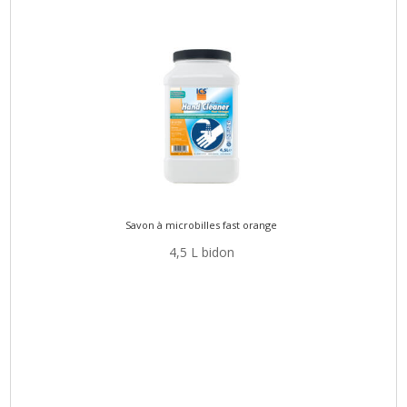
Savon à microbilles fast orange
4,5 L bidon