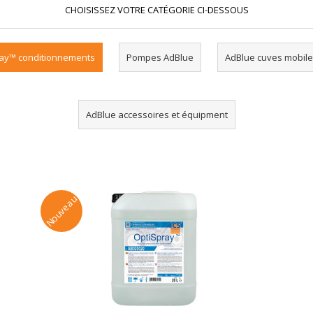
CHOISISSEZ VOTRE CATÉGORIE CI-DESSOUS
ay™ conditionnements
Pompes AdBlue
AdBlue cuves mobile
AdBlue accessoires et équipment
Nouveau