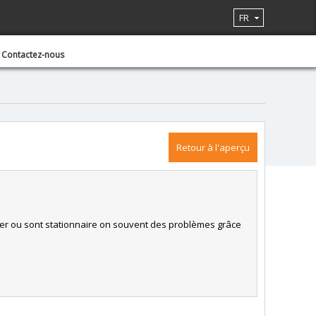
FR
Contactez-nous
Retour à l'aperçu
liser ou sont stationnaire on souvent des problèmes grâce