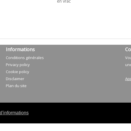
en vrac
Informations
Co
Conditions générales
Vou
Privacy policy
une
Cookie policy
Disclaimer
App
Plan du site
d'informations