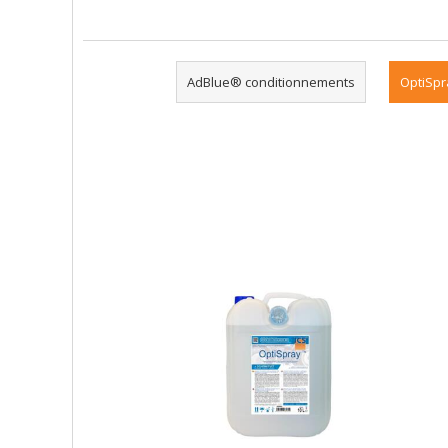
AdBlue® conditionnements
OptiSpr