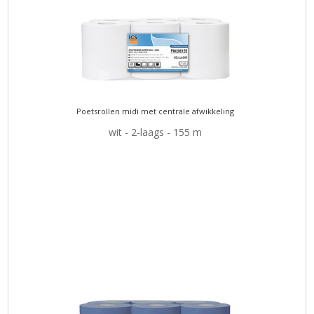
Poetsrollen midi met centrale afwikkeling
wit - 2-laags - 155 m