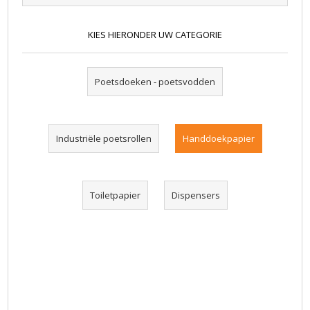
KIES HIERONDER UW CATEGORIE
Poetsdoeken - poetsvodden
Industriële poetsrollen
Handdoekpapier
Toiletpapier
Dispensers