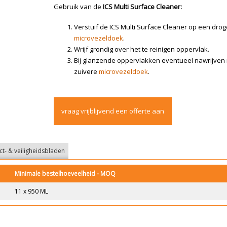
Gebruik van de
ICS Multi Surface Cleaner:
Verstuif de ICS Multi Surface Cleaner op een drog
microvezeldoek
.
Wrijf grondig over het te reinigen oppervlak.
Bij glanzende oppervlakken eventueel nawrijven
zuivere
microvezeldoek
.
vraag vrijblijvend een offerte aan
t- & veiligheidsbladen
Minimale bestelhoeveelheid - MOQ
11 x 950 ML