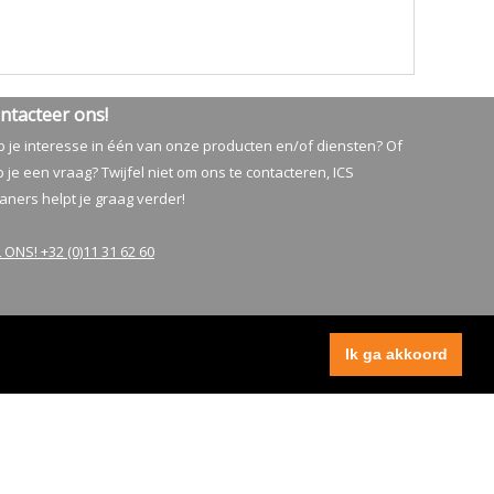
ntacteer ons!
 je interesse in één van onze producten en/of diensten? Of
 je een vraag? Twijfel niet om ons te contacteren, ICS
aners helpt je graag verder!
 ONS! +32 (0)11 31 62 60
Ik ga akkoord