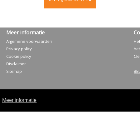
Meer informatie
Co
Algemene voorwaarden
Heb
Privacy policy
heb
Cookie policy
Cle
Disclaimer
Sitemap
BEL
.
Meer informatie