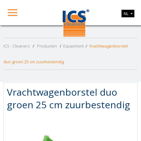
NL
ICS - Cleaners
/
Producten
/
Equipment
/
Vrachtwagenborstel
duo groen 25 cm zuurbestendig
Vrachtwagenborstel duo
groen 25 cm zuurbestendig