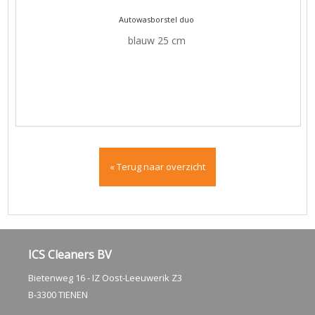
Autowasborstel duo
blauw 25 cm
« Terug naar overzicht
ICS Cleaners BV
Bietenweg 16 - IZ Oost-Leeuwerik Z3
B-3300 TIENEN