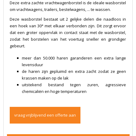
Deze extra zachte vrachtwagenborstel is de ideale wasborstel
om vrachtwagens, trailers, bestelwagens, ... te wassen.
Deze wasborstel bestaat uit 2 gelijke delen die naadloos in
een hoek van 30° met elkaar verbonden zijn. Dit zorgt ervoor
dat een groter oppervlak in contact staat met de wasborstel,
zodat het borstelen van het voertuig sneller en grondiger
gebeurt.
meer dan 50.000 haren garanderen een extra lange
levensduur
de haren zijn gepluimd en extra zacht zodat ze geen
krassen maken op de lak
uitstekend bestand tegen zuren, agressieve
chemicaliën en hoge temperaturen
vraag vrijblijvend een offerte aan