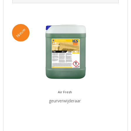
Nieuw
Air Fresh
geurverwijderaar