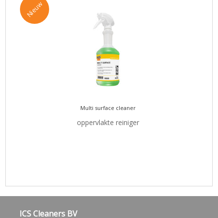
Nieuw
Multi surface cleaner
oppervlakte reiniger
ICS Cleaners BV