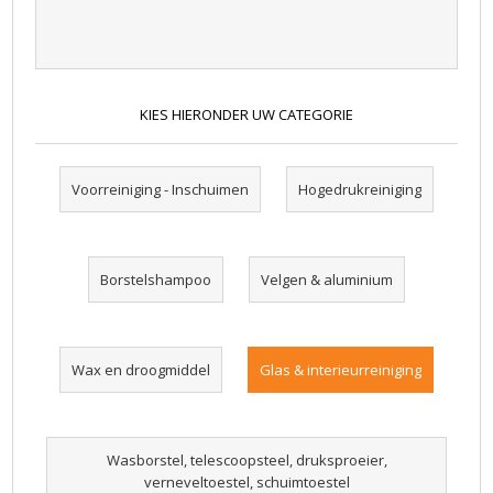
KIES HIERONDER UW CATEGORIE
Voorreiniging - Inschuimen
Hogedrukreiniging
Borstelshampoo
Velgen & aluminium
Wax en droogmiddel
Glas & interieurreiniging
Wasborstel, telescoopsteel, druksproeier,
verneveltoestel, schuimtoestel