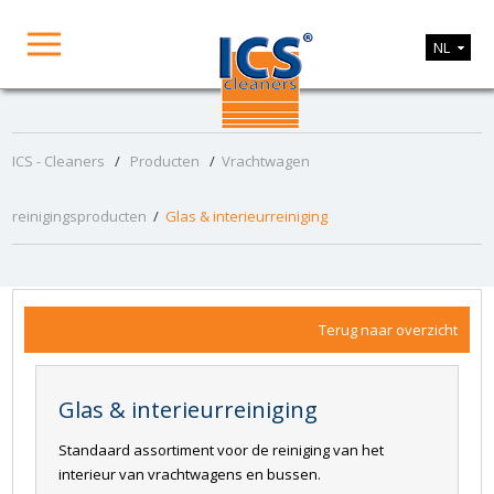
NL
ICS - Cleaners
/
Producten
/
Vrachtwagen
reinigingsproducten
/
Glas & interieurreiniging
Terug naar overzicht
Glas & interieurreiniging
Standaard assortiment voor de reiniging van het
interieur van vrachtwagens en bussen.