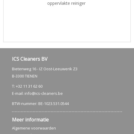
oppervlakte reiniger
ICS Cleaners BV
Bietenweg 16 - IZ Oost-Leeuwerik Z3
B-3300 TIENEN
T: +32 11 31 62 60
E-mail:
info@ics-cleaners.be
BTW-nummer: BE-1023.531.0544
Meer informatie
Algemene voorwaarden