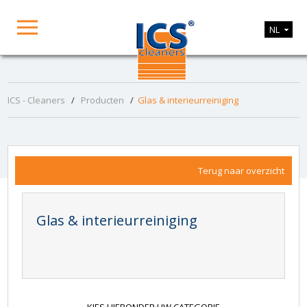
NL
ICS - Cleaners
/
Producten
/
Glas & interieurreiniging
Terug naar overzicht
Glas & interieurreiniging