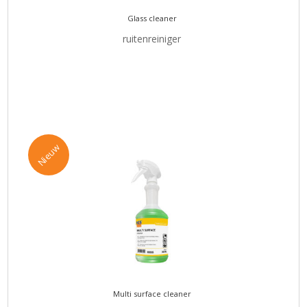
Glass cleaner
ruitenreiniger
Nieuw
Multi surface cleaner