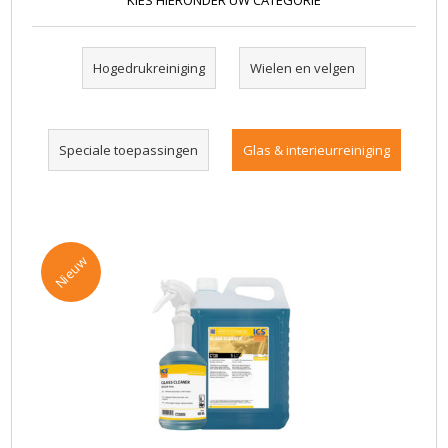
KIES HIERONDER UW CATEGORIE
Hogedrukreiniging
Wielen en velgen
Speciale toepassingen
Glas & interieurreiniging
Nieuw