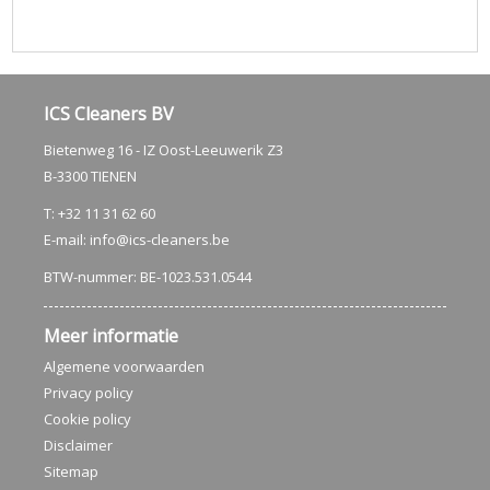
ICS Cleaners BV
Bietenweg 16 - IZ Oost-Leeuwerik Z3
B-3300 TIENEN
T: +32 11 31 62 60
E-mail:
info@ics-cleaners.be
BTW-nummer: BE-1023.531.0544
Meer informatie
Algemene voorwaarden
Privacy policy
Cookie policy
Disclaimer
Sitemap