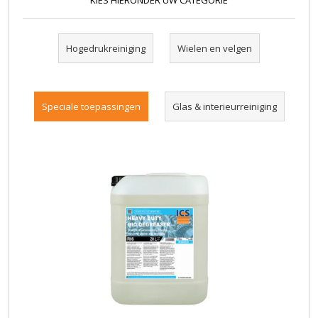
KIES HIERONDER UW CATEGORIE
Hogedrukreiniging
Wielen en velgen
Speciale toepassingen
Glas & interieurreiniging