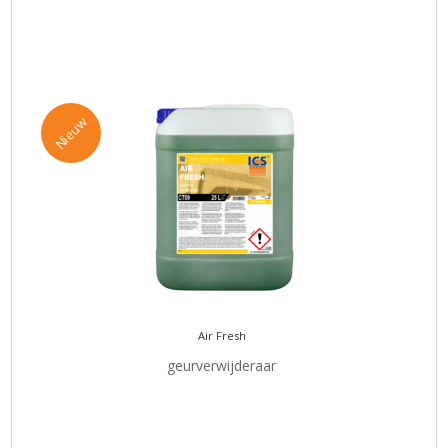
Nieuw
Air Fresh
geurverwijderaar