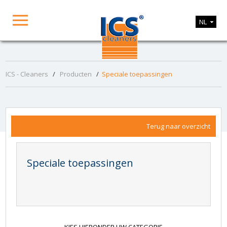
NL
ICS - Cleaners
/
Producten
/
Speciale toepassingen
Terug naar overzicht
Speciale toepassingen