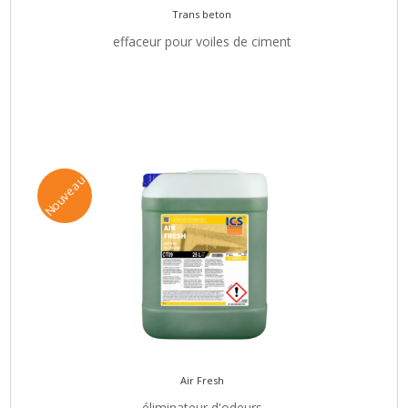
Trans beton
effaceur pour voiles de ciment
Nouveau
Air Fresh
éliminateur d'odeurs