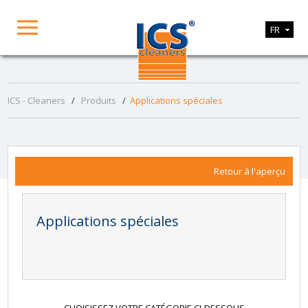
FR
ICS - Cleaners
/
Produits
/
Applications spéciales
Retour à l'aperçu
Applications spéciales