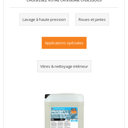
CHOISISSEZ VOTRE CATÉGORIE CI-DESSOUS
Lavage à haute pression
Roues et jantes
Applications spéciales
Vitres & nettoyage intérieur