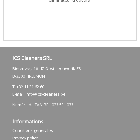
ICS Cleaners SRL
Bietenweg 16 - IZ Oost-Leeuwerik Z3
​B-3300 TIRLEMONT
T: +32 11 31 62 60
E-mail:
info@ics-cleaners.be
Numéro de TVA: BE-1023.531.033
Informations
Conditions générales
Privacy policy