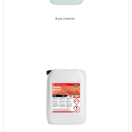
Rust cleaner