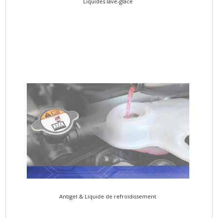
Liquides lave-glace
Antigel & Liquide de refroidissement