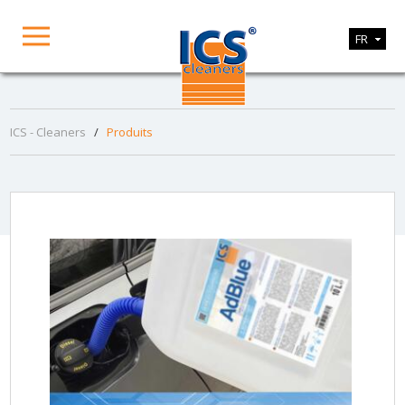
FR
ICS - Cleaners
/
Produits