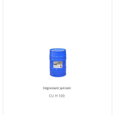
Dégraissant spéciale
CU H 100