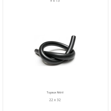
9 x 13
Tuyaux Nitril
22 x 32