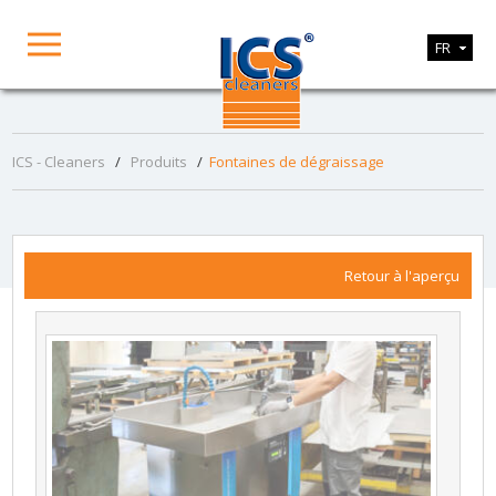
FR
ICS - Cleaners
/
Produits
/
Fontaines de dégraissage
Retour à l'aperçu