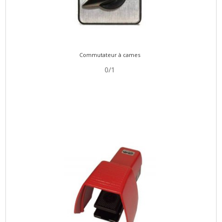
Commutateur à cames
0/1