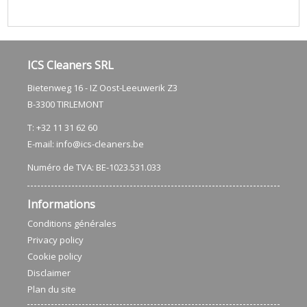
ICS Cleaners SRL
Bietenweg 16 - IZ Oost-Leeuwerik Z3
​B-3300 TIRLEMONT
T: +32 11 31 62 60
E-mail:
info@ics-cleaners.be
Numéro de TVA: BE-1023.531.033
Informations
Conditions générales
Privacy policy
Cookie policy
Disclaimer
Plan du site