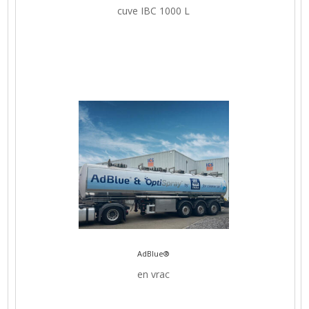
cuve IBC 1000 L
AdBlue®
en vrac