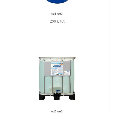
AdBlue®
200 L fût
AdBlue®