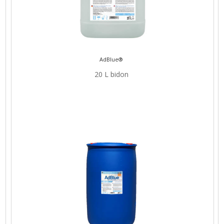
AdBlue®
20 L bidon