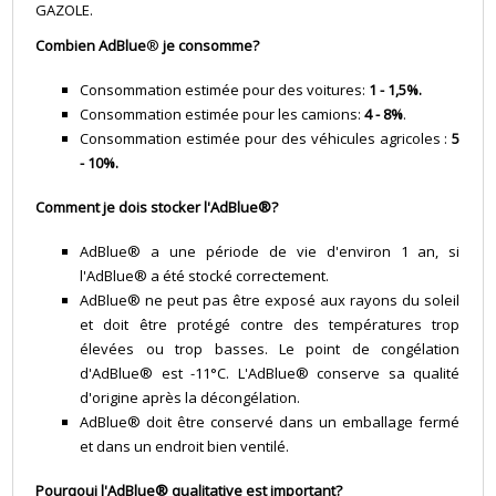
GAZOLE.
Combien AdBlue
®
je consomme?
Consommation estimée pour des voitures:
1 - 1,5%.
Consommation estimée pour les camions:
4 - 8%
.
Consommation estimée pour des véhicules agricoles :
5
- 10%.
Comment je dois stocker l'AdBlue®?
AdBlue® a une période de vie d'environ 1 an, si
l'AdBlue® a été stocké correctement.
AdBlue® ne peut pas être exposé aux rayons du soleil
et doit être protégé contre des températures trop
élevées ou trop basses. Le point de congélation
d'AdBlue® est -11°C. L'AdBlue® conserve sa qualité
d'origine après la décongélation.
AdBlue® doit être conservé dans un emballage fermé
et dans un endroit bien ventilé.
Pourqoui l'AdBlue® qualitative est important?