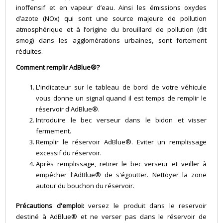
inoffensif et en vapeur d’eau. Ainsi les émissions oxydes
d’azote (NOx) qui sont une source majeure de pollution
atmosphérique et à l’origine du brouillard de pollution (dit
smog) dans les agglomérations urbaines, sont fortement
réduites.
Comment remplir AdBlue®?
L'indicateur sur le tableau de bord de votre véhicule
vous donne un signal quand il est temps de remplir le
réservoir d'AdBlue®.
Introduire le bec verseur dans le bidon et visser
fermement.
Remplir le réservoir AdBlue®. Eviter un remplissage
excessif du réservoir.
Après remplissage, retirer le bec verseur et veiller à
empêcher l'AdBlue® de s'égoutter. Nettoyer la zone
autour du bouchon du réservoir.
Précautions d'emploi:
versez le produit dans le reservoir
destiné à AdBlue® et ne verser pas dans le réservoir de