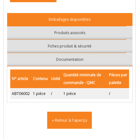
Emballages disponibles
Produits associés
Fiches produit & sécurité
Documentation
Quantité minimale de
Pièces par
N° article
Contenu
Unité
commande - QMC
palette
ABT06002
1 pièce
/
1 pièce
/
« Retour à l'aperçu