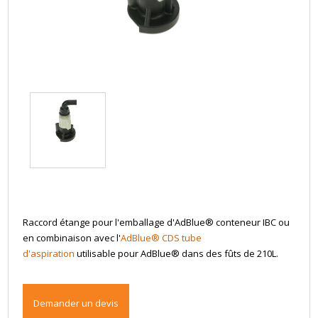
Raccord étange pour l'emballage d'AdBlue® conteneur IBC ou
en combinaison avec l'
AdBlue® CDS tube
d'aspiration
utilisable pour AdBlue® dans des fûts de 210L.
Demander un devis