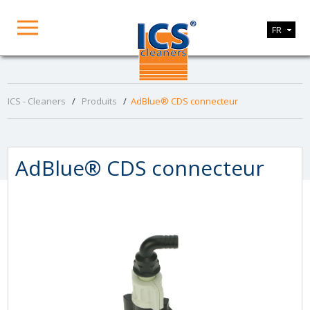
FR
ICS - Cleaners
/
Produits
/
AdBlue® CDS connecteur
AdBlue® CDS connecteur