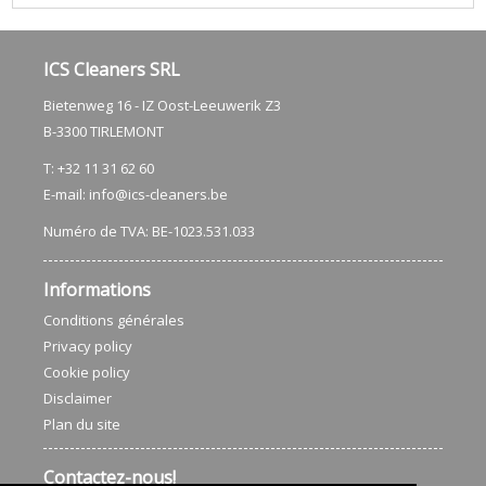
ICS Cleaners SRL
Bietenweg 16 - IZ Oost-Leeuwerik Z3
​B-3300 TIRLEMONT
T: +32 11 31 62 60
E-mail:
info@ics-cleaners.be
Numéro de TVA: BE-1023.531.033
Informations
Conditions générales
Privacy policy
Cookie policy
Disclaimer
Plan du site
Contactez-nous!