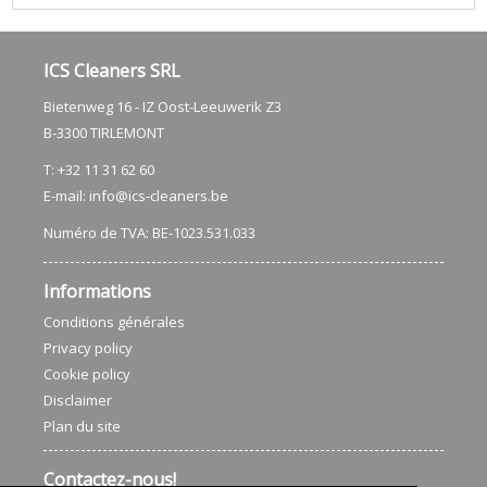
ICS Cleaners SRL
Bietenweg 16 - IZ Oost-Leeuwerik Z3
​B-3300 TIRLEMONT
T: +32 11 31 62 60
E-mail:
info@ics-cleaners.be
Numéro de TVA: BE-1023.531.033
Informations
Conditions générales
Privacy policy
Cookie policy
Disclaimer
Plan du site
Contactez-nous!