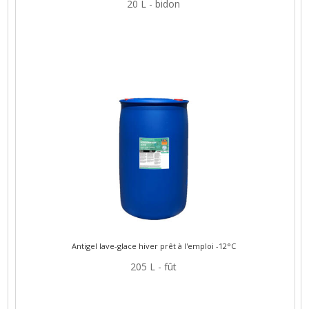
20 L - bidon
Antigel lave-glace hiver prêt à l'emploi -12°C
205 L - fût