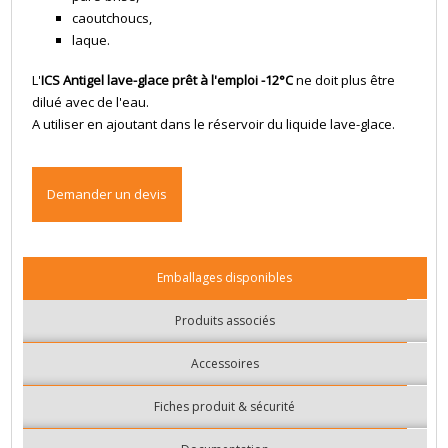
caoutchoucs,
laque.
L'
ICS Antigel lave-glace prêt à l'emploi -12°C
ne doit plus être
dilué avec de l'eau.
A utiliser en ajoutant dans le réservoir du liquide lave-glace.
Demander un devis
Emballages disponibles
Produits associés
Accessoires
Fiches produit & sécurité