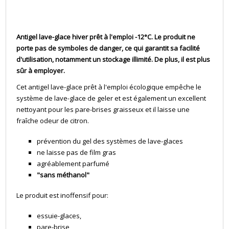
Antigel lave-glace hiver prêt à l'emploi -12°C. Le produit ne
porte pas de symboles de danger, ce qui garantit sa facilité
d'utilisation, notamment un stockage illimité. De plus, il est plus
sûr à employer.
Cet antigel lave-glace prêt à l'emploi écologique empêche le
système de lave-glace de geler et est également un excellent
nettoyant pour les pare-brises graisseux et il laisse une
fraîche odeur de citron.
prévention du gel des systèmes de lave-glaces
ne laisse pas de film gras
agréablement parfumé
"sans méthanol"
Le produit est inoffensif pour:
essuie-glaces,
pare-brise,