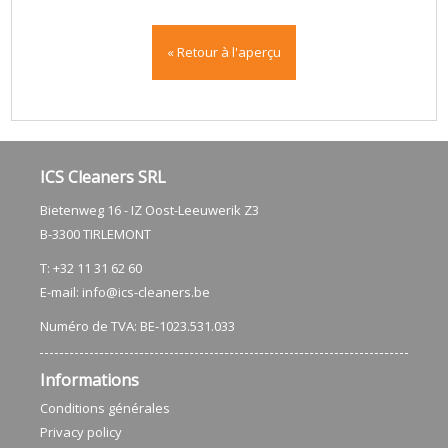
« Retour à l'aperçu
ICS Cleaners SRL
Bietenweg 16 - IZ Oost-Leeuwerik Z3
​B-3300 TIRLEMONT
T: +32 11 31 62 60
E-mail:
info@ics-cleaners.be
Numéro de TVA: BE-1023.531.033
Informations
Conditions générales
Privacy policy