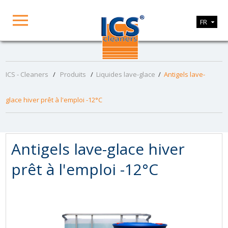
FR
ICS - Cleaners
/
Produits
/
Liquides lave-glace
/
Antigels lave-
glace hiver prêt à l'emploi -12°C
Antigels lave-glace hiver
prêt à l'emploi -12°C