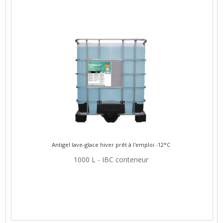
Antigel lave-glace hiver prêt à l'emploi -12°C
1000 L - IBC conteneur