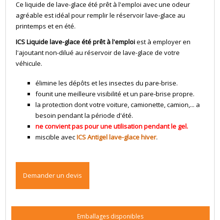
Ce liquide de lave-glace été prêt à l'emploi avec une odeur
agréable est idéal pour remplir le réservoir lave-glace au
printemps et en été.
ICS Liquide lave-glace été prêt à l'emploi
est à employer en
l'ajoutant non-dilué au réservoir de lave-glace de votre
véhicule.
élimine les dépôts et les insectes du pare-brise.
founit une meilleure visibilité et un pare-brise propre.
la protection dont votre voiture, camionette, camion,... a
besoin pendant la période d'été.
ne convient pas pour une utilisation pendant le gel.
miscible avec
ICS
Antigel lave-glace hiver
.
Demander un devis
Emballages disponibles