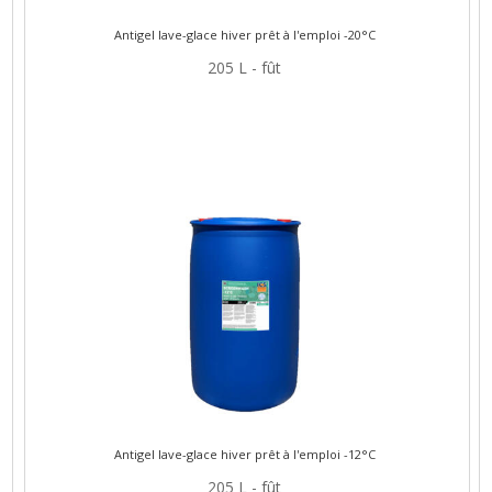
Antigel lave-glace hiver prêt à l'emploi -20°C
205 L - fût
Antigel lave-glace hiver prêt à l'emploi -12°C
205 L - fût