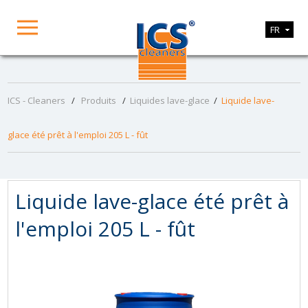
FR
ICS - Cleaners
/
Produits
/
Liquides lave-glace
/
Liquide lave-
glace été prêt à l'emploi 205 L - fût
Liquide lave-glace été prêt à
l'emploi 205 L - fût