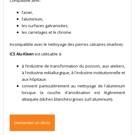
Compatible avec:
l’acier,
l’aluminium,
les surfaces galvanisées,
les carrelages et le chrome.
Incompatible avec le nettoyage des pierres calcaires (marbre).
ICS Alu-Kleen
est utilisable à:
à l‘industrie de transformation du poisson, aux ateliers,
à l'industrie métallurgique, à l'industrie institutionnelle et
aux hôpitaux:
convient particulièrement au nettoyage de l'aluminium
lorsque la couche d'anodisation est légèrement
attaquée (tâches blanches/grises surl'aluminium).
Demander un devis