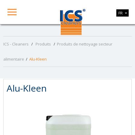
FR
ICS - Cleaners
/
Produits
/
Produits de nettoyage secteur
alimentaire
/
Alu-Kleen
Alu-Kleen